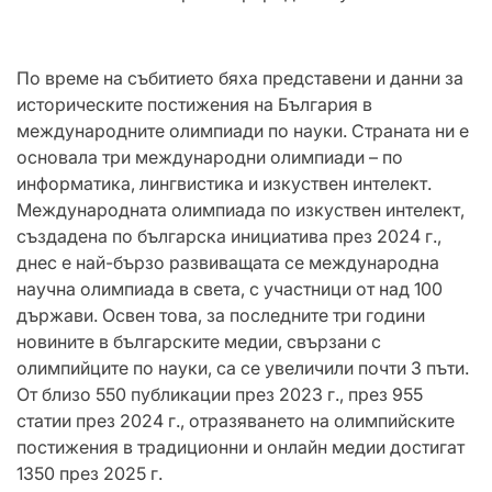
По време на събитието бяха представени и данни за
историческите постижения на България в
международните олимпиади по науки. Страната ни е
основала три международни олимпиади – по
информатика, лингвистика и изкуствен интелект.
Международната олимпиада по изкуствен интелект,
създадена по българска инициатива през 2024 г.,
днес е най-бързо развиващата се международна
научна олимпиада в света, с участници от над 100
държави. Освен това, за последните три години
новините в българските медии, свързани с
олимпийците по науки, са се увеличили почти 3 пъти.
От близо 550 публикации през 2023 г., през 955
статии през 2024 г., отразяването на олимпийските
постижения в традиционни и онлайн медии достигат
1350 през 2025 г.