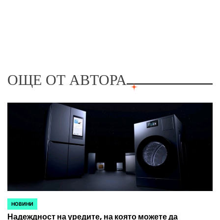
ОЩЕ ОТ АВТОРА
НОВИНИ
POSTED
Надеждност на уредите, на която можете да
IN