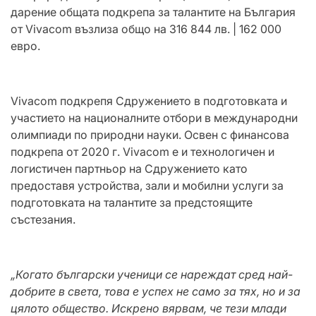
дарение общата подкрепа за талантите на България
от Vivacom възлиза общо на 316 844 лв. | 162 000
евро.
Vivacom подкрепя Сдружението в подготовката и
участието на националните отбори в международни
олимпиади по природни науки. Освен с финансова
подкрепа от 2020 г. Vivacom е и технологичен и
логистичен партньор на Сдружението като
предоставя устройства, зали и мобилни услуги за
подготовката на талантите за предстоящите
състезания.
„Когато български ученици се нареждат сред най-
добрите в света, това е успех не само за тях, но и за
цялото общество. Искрено вярвам, че тези млади