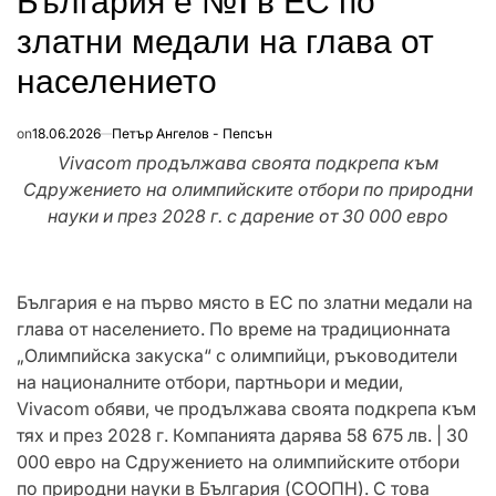
България е №1 в ЕС по
златни медали на глава от
населението
on
18.06.2026
Петър Ангелов - Пепсън
Vivacom
продължава своята подкрепа към
Сдружението на олимпийските отбори по природни
науки и през 2028 г. с дарение от 30 000 евро
България е на първо място в ЕС по златни медали на
глава от населението. По време на традиционната
„Олимпийска закуска“ с олимпийци, ръководители
на националните отбори, партньори и медии,
Vivacom обяви, че продължава своята подкрепа към
тях и през 2028 г. Компанията дарява 58 675 лв. | 30
000 евро на Сдружението на олимпийските отбори
по природни науки в България (СООПН). С това