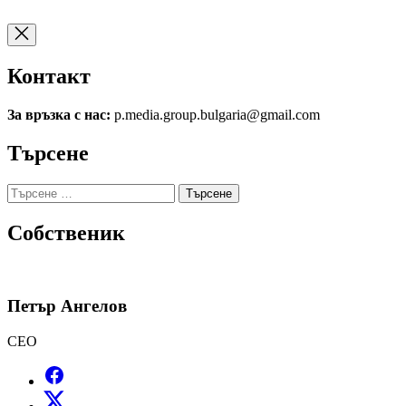
Контакт
За връзка с нас:
p.media.group.bulgaria@gmail.com
Търсене
Търсене
за:
Собственик
Петър Ангелов
CEO