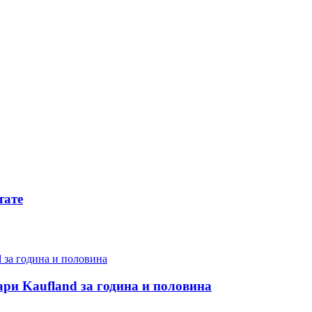
тате
ари Kaufland за година и половина