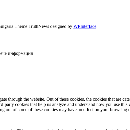
Bulgaria Theme TruthNews designed by
WPInterface
.
овече информация
te through the website. Out of these cookies, the cookies that are cate
hird-party cookies that help us analyze and understand how you use this
ting out of some of these cookies may have an effect on your browsing 