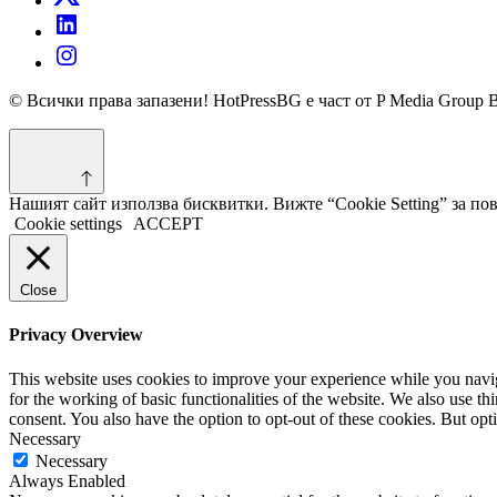
© Всички права запазени! HotPressBG е част от P Media Group 
Нашият сайт използва бисквитки. Вижте “Cookie Setting” за п
Cookie settings
ACCEPT
Close
Privacy Overview
This website uses cookies to improve your experience while you naviga
for the working of basic functionalities of the website. We also use t
consent. You also have the option to opt-out of these cookies. But op
Necessary
Necessary
Always Enabled