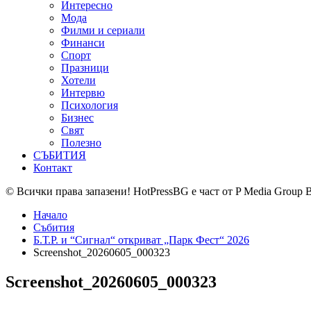
Интересно
Мода
Филми и сериали
Финанси
Спорт
Празници
Хотели
Интервю
Психология
Бизнес
Свят
Полезно
СЪБИТИЯ
Контакт
© Всички права запазени! HotPressBG е част от P Media Group 
Начало
Събития
Б.Т.Р. и “Сигнал“ откриват „Парк Фест“ 2026
Screenshot_20260605_000323
Screenshot_20260605_000323