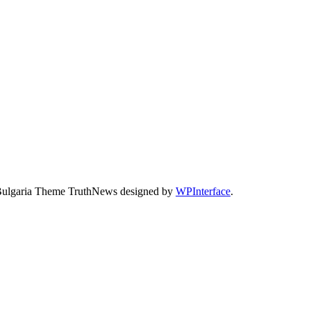
Bulgaria Theme TruthNews designed by
WPInterface
.