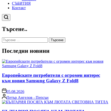
СЪБИТИЯ
Контакт
Търсене
Търсене..
Търсене
за:
Последни новини
Европейските потребители с огромен интерес
към новия Samsung Galaxy Z Fold8
on
05.08.2026
Posted
Петър Ангелов - Пепсън
by