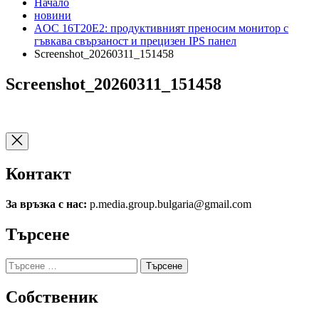
Начало
новини
AOC 16T20E2: продуктивният преносим монитор с
гъвкава свързаност и прецизен IPS панел
Screenshot_20260311_151458
Screenshot_20260311_151458
Контакт
За връзка с нас:
p.media.group.bulgaria@gmail.com
Търсене
Търсене
за:
Собственик