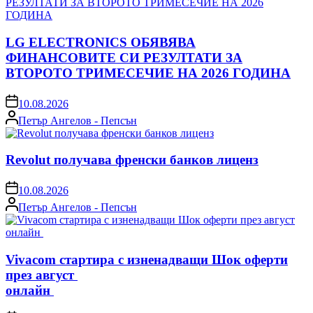
LG ELECTRONICS ОБЯВЯВА
ФИНАНСОВИТЕ СИ РЕЗУЛТАТИ ЗА
ВТОРОТО ТРИМЕСЕЧИЕ НА 2026 ГОДИНА
on
10.08.2026
Posted
Петър Ангелов - Пепсън
by
Revolut получава френски банков лиценз
on
10.08.2026
Posted
Петър Ангелов - Пепсън
by
Vivacom стартира с изненадващи Шок оферти
през август
онлайн