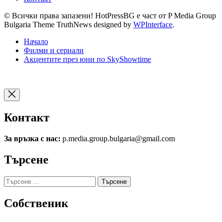
© Всички права запазени! HotPressBG е част от P Media Group
Bulgaria Theme TruthNews designed by
WPInterface
.
Начало
Филми и сериали
Акцентите през юни по SkyShowtime
Контакт
За връзка с нас:
p.media.group.bulgaria@gmail.com
Търсене
Търсене
за:
Собственик