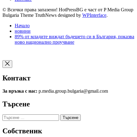
© Всички права запазени! HotPressBG е част от P Media Group
Bulgaria Theme TruthNews designed by
WPInterface
.
Начало
новини
89% от младите виждат бъдещето си в България, показва
ново национално проучване
Контакт
За връзка с нас:
p.media.group.bulgaria@gmail.com
Търсене
Търсене
за:
Собственик