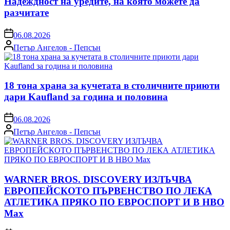
Надеждност на уредите, на която можете да
разчитате
on
06.08.2026
Posted
Петър Ангелов - Пепсън
by
18 тона храна за кучетата в столичните приюти
дари Kaufland за година и половина
on
06.08.2026
Posted
Петър Ангелов - Пепсън
by
WARNER BROS. DISCOVERY ИЗЛЪЧВА
ЕВРОПЕЙСКОТО ПЪРВЕНСТВО ПО ЛЕКА
АТЛЕТИКА ПРЯКО ПО ЕВРОСПОРТ И В НВО
Мах