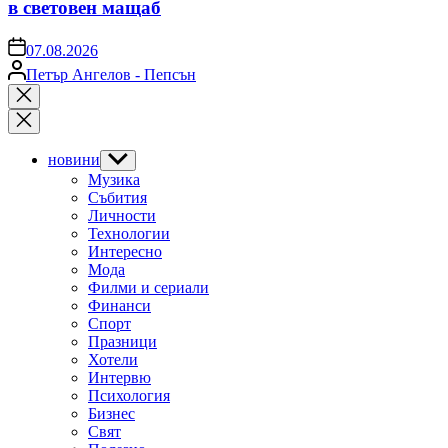
в световен мащаб
on
07.08.2026
Posted
Петър Ангелов - Пепсън
by
Close
search
новини
Show
sub
Музика
menu
Събития
Личности
Технологии
Интересно
Мода
Филми и сериали
Финанси
Спорт
Празници
Хотели
Интервю
Психология
Бизнес
Свят