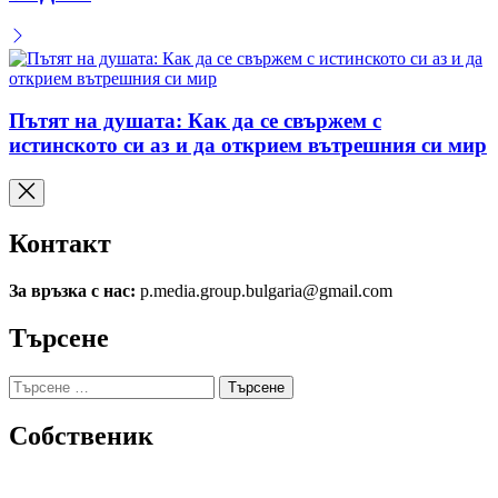
Пътят на душата: Как да се свържем с
истинското си аз и да открием вътрешния си мир
Контакт
За връзка с нас:
p.media.group.bulgaria@gmail.com
Търсене
Търсене
за:
Собственик