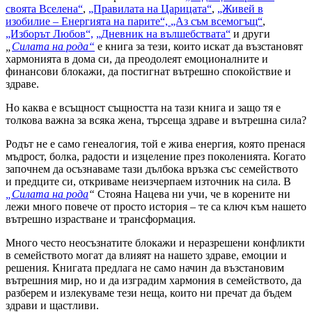
своята Вселена“
,
„Правилата на Царицата“
,
„Живей в
изобилие – Енергията на парите“,
„Аз съм всемогъщ“
,
„Изборът Любов“,
„Дневник на вълшебствата“
и други
„
Силата на рода“
е книга за тези, които искат да възстановят
хармонията в дома си, да преодолеят емоционалните и
финансови блокажи, да постигнат вътрешно спокойствие и
здраве.
Но каква е всъщност същността на тази книга и защо тя е
толкова важна за всяка жена, търсеща здраве и вътрешна сила?
Родът не е само генеалогия, той е жива енергия, която пренася
мъдрост, болка, радости и изцеление през поколенията. Когато
започнем да осъзнаваме тази дълбока връзка със семейството
и предците си, откриваме неизчерпаем източник на сила. В
„Силата на рода
“
Стояна Нацева ни учи, че в корените ни
лежи много повече от просто история – те са ключ към нашето
вътрешно израстване и трансформация.
Много често неосъзнатите блокажи и неразрешени конфликти
в семейството могат да влияят на нашето здраве, емоции и
решения. Книгата предлага не само начин да възстановим
вътрешния мир, но и да изградим хармония в семейството, да
разберем и излекуваме тези неща, които ни пречат да бъдем
здрави и щастливи.