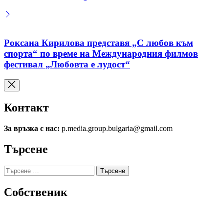
Роксана Кирилова представя „С любов към
спорта“ по време на Международния филмов
фестивал „Любовта е лудост“
Контакт
За връзка с нас:
p.media.group.bulgaria@gmail.com
Търсене
Търсене
за:
Собственик