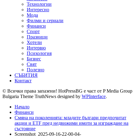
Технологии
Интересно
Мода
Филми и сериали
Финанси
Спорт
Празници
Хотели
Интервю
Психология
Бизнес
Свят
Полезно
СЪБИТИЯ
Контакт
© Всички права запазени! HotPressBG е част от P Media Group
Bulgaria Theme TruthNews designed by
WPInterface
.
Начало
Финанси
Смяна на поколенията: младите българи предпочитат
акции и ETF пред недвижими имоти за изграждане на
състояние
Screenshot_2025-09-16-22-00-04-