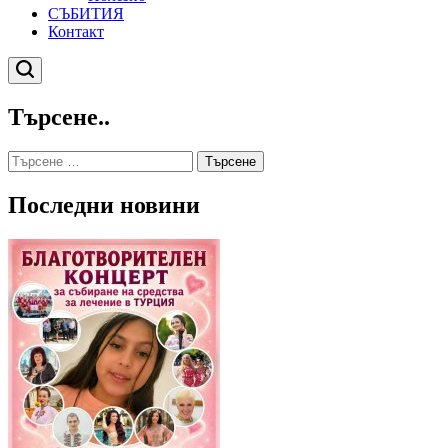
СЪБИТИЯ
Контакт
Търсене
Търсене..
Търсене
за:
Последни новини